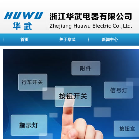
首页
关于华武
新闻中心
ABOUT US
公司简介
浙江华武电器有限公司
荣誉资质
是一家专业设计、开发、
企业文化
关、信号灯、光电元件等
业。