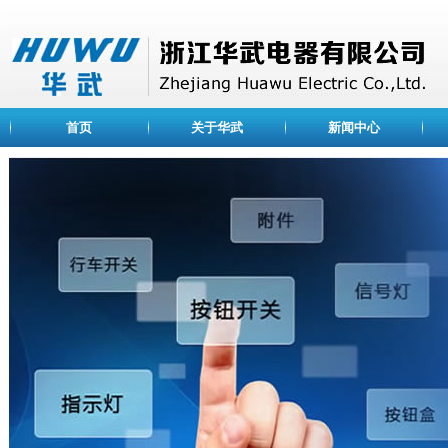
首页
关于华武
新闻中心
ABOUT US
公司简介
浙江华武电器有限公司
荣誉资质
是一家专业设计、开发、
企业文化
关、信号灯、光电元件等
业。