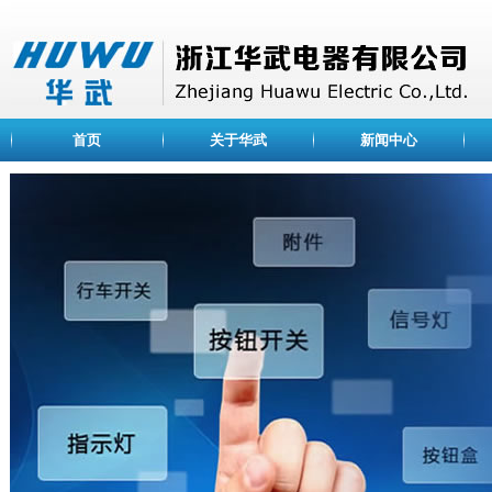
首页
关于华武
新闻中心
ABOUT US
公司简介
浙江华武电器有限公司
荣誉资质
是一家专业设计、开发、
企业文化
关、信号灯、光电元件等
业。