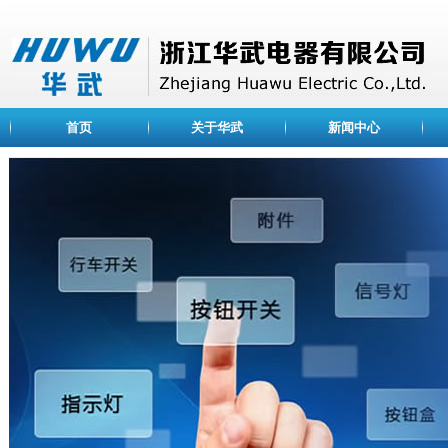
首页
关于华武
新闻中心
ABOUT US
公司简介
浙江华武电器有限公司
荣誉资质
是一家专业设计、开发、
企业文化
关、信号灯、光电元件等
业。