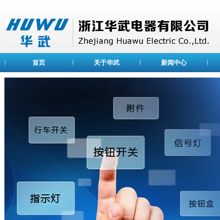
首页
关于华武
新闻中心
ABOUT US
公司简介
浙江华武电器有限公司
荣誉资质
是一家专业设计、开发、
企业文化
关、信号灯、光电元件等
业。